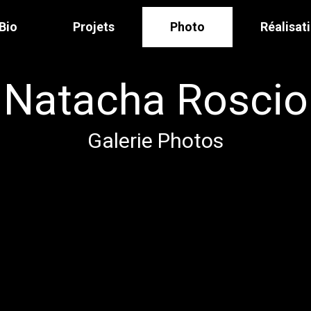
Bio
Projets
Photo
Réalisat
Natacha Roscio
Galerie Photos