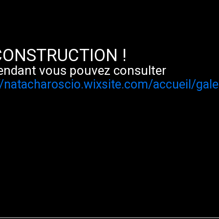
CONSTRUCTION !
tendant vous pouvez consulter
//natacharoscio.wixsite.com/accueil/gal